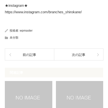
★instagram★
https://www.instagram.com/branches_shirokane/
投稿者:
wpmaster
未分類
前の記事
次の記事
関連記事