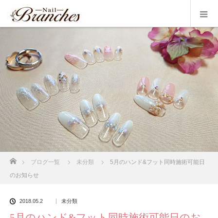
ホーム
ブログ一覧
未分類
5月のハンド&フット同時施術可能日
のお知らせ
2018.05.2
未分類
5月のハンド&フット同時施術可能日のお