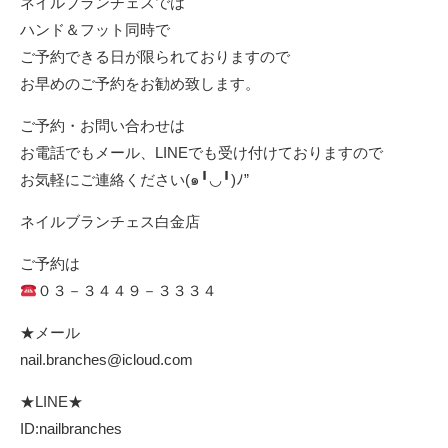
ネイルブランチェスでは
ハンド＆フット同時で
ご予約できる日が限られておりますので
お早めのご予約をお勧め致します。
ご予約・お問い合わせは
お電話でもメール、LINEでも受け付けておりますので
お気軽にご連絡ください(๑╹◡╹)ﾉ”
ネイルブランチェス白金店
ご予約は
０３－３４４９－３３３４
★メール
nail.branches@icloud.com
★LINE★
ID:nailbranches